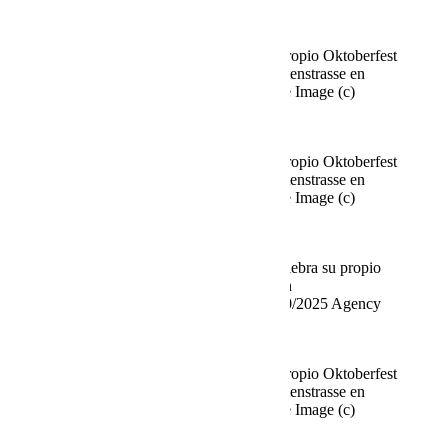
Viviane Simon
Fine Time Business Club celebra su propio Oktoberfest
en el Käfer Stammhaus en Prinzregentenstrasse en
Múnich el 02.10.2025 Agencia People Image (c)
Viviane Simon
Fine Time Business Club celebra su propio Oktoberfest
en el Käfer Stammhaus en Prinzregentenstrasse en
Múnich el 02.10.2025 Agencia People Image (c)
Viviane Simon
Pia Bolte Fine Time Business Club celebra su propio
Oktoberfest en el Käfer Stammhaus en
Prinzregentenstrasse, Múnich, el 02/10/2025 Agency
People Image (c) Viviane Simon
Fine Time Business Club celebra su propio Oktoberfest
en el Käfer Stammhaus en Prinzregentenstrasse en
Múnich el 02.10.2025 Agencia People Image (c)
Viviane Simon