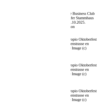
Viviane Simon
Axel Kahn, Andreas Belzek Fine Time Business Club
celebra su propio Oktoberfest en el Käfer Stammhaus
en Prinzregentenstrasse, Múnich, el 02.10.2025.
Agency People Image (c) Viviane Simon
Fine Time Business Club celebra su propio Oktoberfest
en el Käfer Stammhaus en Prinzregentenstrasse en
Múnich el 02.10.2025 Agencia People Image (c)
Viviane Simon
Fine Time Business Club celebra su propio Oktoberfest
en el Käfer Stammhaus en Prinzregentenstrasse en
Múnich el 02.10.2025 Agencia People Image (c)
Viviane Simon
Fine Time Business Club celebra su propio Oktoberfest
en el Käfer Stammhaus en Prinzregentenstrasse en
Múnich el 02.10.2025 Agencia People Image (c)
Viviane Simon