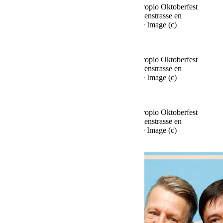
Fine Time Business Club celebra su propio Oktoberfest
en el Käfer Stammhaus en Prinzregentenstrasse en
Múnich el 02.10.2025 Agencia People Image (c)
Viviane Simon
Fine Time Business Club celebra su propio Oktoberfest
en el Käfer Stammhaus en Prinzregentenstrasse en
Múnich el 02.10.2025 Agencia People Image (c)
Viviane Simon
Fine Time Business Club celebra su propio Oktoberfest
en el Käfer Stammhaus en Prinzregentenstrasse en
Múnich el 02.10.2025 Agencia People Image (c)
Viviane Simon