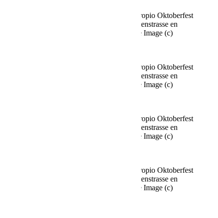
Fine Time Business Club celebra su propio Oktoberfest
en el Käfer Stammhaus en Prinzregentenstrasse en
Múnich el 02.10.2025 Agencia People Image (c)
Viviane Simon
Fine Time Business Club celebra su propio Oktoberfest
en el Käfer Stammhaus en Prinzregentenstrasse en
Múnich el 02.10.2025 Agencia People Image (c)
Viviane Simon
Fine Time Business Club celebra su propio Oktoberfest
en el Käfer Stammhaus en Prinzregentenstrasse en
Múnich el 02.10.2025 Agencia People Image (c)
Viviane Simon
Fine Time Business Club celebra su propio Oktoberfest
en el Käfer Stammhaus en Prinzregentenstrasse en
Múnich el 02.10.2025 Agencia People Image (c)
Viviane Simon