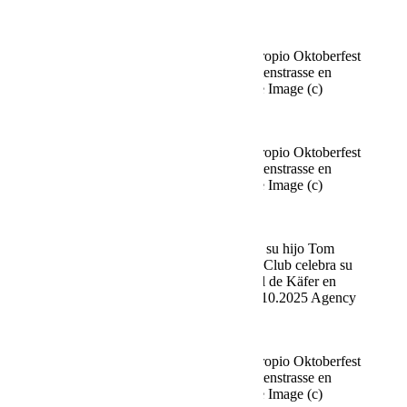
Viviane Simon
Fine Time Business Club celebra su propio Oktoberfest
en el Käfer Stammhaus en Prinzregentenstrasse en
Múnich el 02.10.2025 Agencia People Image (c)
Viviane Simon
Fine Time Business Club celebra su propio Oktoberfest
en el Käfer Stammhaus en Prinzregentenstrasse en
Múnich el 02.10.2025 Agencia People Image (c)
Viviane Simon
Axel Kahn, Andreas Belzek (artista) y su hijo Tom
Belzek (cantante) Fine Time Business Club celebra su
propio Oktoberfest en la sede principal de Käfer en
Prinzregentenstrasse en Múnich el 02.10.2025 Agency
People Image (c) Viviane Simon
Fine Time Business Club celebra su propio Oktoberfest
en el Käfer Stammhaus en Prinzregentenstrasse en
Múnich el 02.10.2025 Agencia People Image (c)