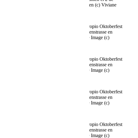
octubre de 2025 Agencia People Imagen (c) Viviane
Simon
Fine Time Business Club celebra su propio Oktoberfest
en el Käfer Stammhaus en Prinzregentenstrasse en
Múnich el 02.10.2025 Agencia People Image (c)
Viviane Simon
Fine Time Business Club celebra su propio Oktoberfest
en el Käfer Stammhaus en Prinzregentenstrasse en
Múnich el 02.10.2025 Agencia People Image (c)
Viviane Simon
Fine Time Business Club celebra su propio Oktoberfest
en el Käfer Stammhaus en Prinzregentenstrasse en
Múnich el 02.10.2025 Agencia People Image (c)
Viviane Simon
Fine Time Business Club celebra su propio Oktoberfest
en el Käfer Stammhaus en Prinzregentenstrasse en
Múnich el 02.10.2025 Agencia People Image (c)