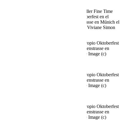
Sarah Kahn, Axel Kahn, Deborah Müller Fine Time
Business Club celebra su propio Oktoberfest en el
Käfer Stammhaus de Prinzregentenstrasse en Múnich el
02.10.2025 Agencia People Image (c) Viviane Simon
Fine Time Business Club celebra su propio Oktoberfest
en el Käfer Stammhaus en Prinzregentenstrasse en
Múnich el 02.10.2025 Agencia People Image (c)
Viviane Simon
Fine Time Business Club celebra su propio Oktoberfest
en el Käfer Stammhaus en Prinzregentenstrasse en
Múnich el 02.10.2025 Agencia People Image (c)
Viviane Simon
Fine Time Business Club celebra su propio Oktoberfest
en el Käfer Stammhaus en Prinzregentenstrasse en
Múnich el 02.10.2025 Agencia People Image (c)
Viviane Simon