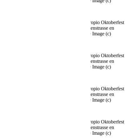
Múnich el 02.10.2025 Agencia People Image (c)
Viviane Simon
Fine Time Business Club celebra su propio Oktoberfest
en el Käfer Stammhaus en Prinzregentenstrasse en
Múnich el 02.10.2025 Agencia People Image (c)
Viviane Simon
Fine Time Business Club celebra su propio Oktoberfest
en el Käfer Stammhaus en Prinzregentenstrasse en
Múnich el 02.10.2025 Agencia People Image (c)
Viviane Simon
Fine Time Business Club celebra su propio Oktoberfest
en el Käfer Stammhaus en Prinzregentenstrasse en
Múnich el 02.10.2025 Agencia People Image (c)
Viviane Simon
Fine Time Business Club celebra su propio Oktoberfest
en el Käfer Stammhaus en Prinzregentenstrasse en
Múnich el 02.10.2025 Agencia People Image (c)
Viviane Simon