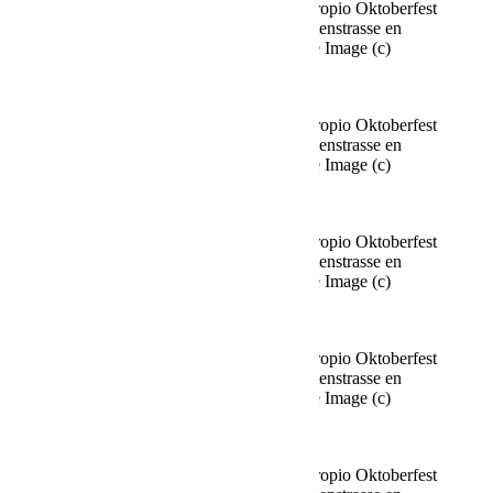
Fine Time Business Club celebra su propio Oktoberfest
en el Käfer Stammhaus en Prinzregentenstrasse en
Múnich el 02.10.2025 Agencia People Image (c)
Viviane Simon
Fine Time Business Club celebra su propio Oktoberfest
en el Käfer Stammhaus en Prinzregentenstrasse en
Múnich el 02.10.2025 Agencia People Image (c)
Viviane Simon
Fine Time Business Club celebra su propio Oktoberfest
en el Käfer Stammhaus en Prinzregentenstrasse en
Múnich el 02.10.2025 Agencia People Image (c)
Viviane Simon
Fine Time Business Club celebra su propio Oktoberfest
en el Käfer Stammhaus en Prinzregentenstrasse en
Múnich el 02.10.2025 Agencia People Image (c)
Viviane Simon
Fine Time Business Club celebra su propio Oktoberfest