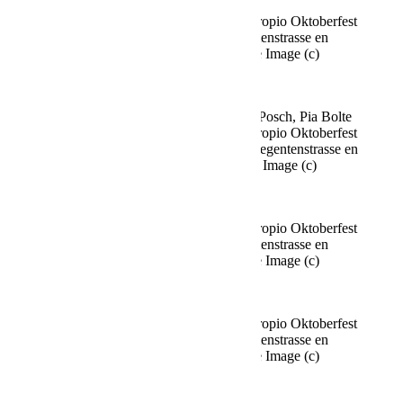
Fine Time Business Club celebra su propio Oktoberfest
en el Käfer Stammhaus en Prinzregentenstrasse en
Múnich el 02.10.2025 Agencia People Image (c)
Viviane Simon
Stefan Blöcher y su compañera Anna Posch, Pia Bolte
Fine Time Business Club celebra su propio Oktoberfest
en la sede principal de Käfer en Prinzregentenstrasse en
Múnich el 02.10.2025 Agency People Image (c)
Viviane Simon
Fine Time Business Club celebra su propio Oktoberfest
en el Käfer Stammhaus en Prinzregentenstrasse en
Múnich el 02.10.2025 Agencia People Image (c)
Viviane Simon
Fine Time Business Club celebra su propio Oktoberfest
en el Käfer Stammhaus en Prinzregentenstrasse en
Múnich el 02.10.2025 Agencia People Image (c)
Viviane Simon