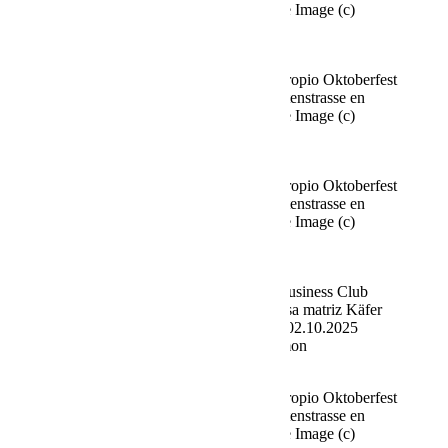
Múnich el 02.10.2025 Agencia People Image (c)
Viviane Simon
Fine Time Business Club celebra su propio Oktoberfest
en el Käfer Stammhaus en Prinzregentenstrasse en
Múnich el 02.10.2025 Agencia People Image (c)
Viviane Simon
Fine Time Business Club celebra su propio Oktoberfest
en el Käfer Stammhaus en Prinzregentenstrasse en
Múnich el 02.10.2025 Agencia People Image (c)
Viviane Simon
Andreas Belzek (Artista) Fine Time Business Club
celebra su propio Oktoberfest en la casa matriz Käfer
en Prinzregentenstrasse en Múnich el 02.10.2025
Agency People Image (c) Viviane Simon
Fine Time Business Club celebra su propio Oktoberfest
en el Käfer Stammhaus en Prinzregentenstrasse en
Múnich el 02.10.2025 Agencia People Image (c)