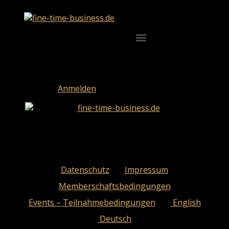
Sie müssen sich anmelden, um diesen Inhalt einsehen zu
können. Bitte
Anmelden
. Kein Mitglied?
Datenschutz
Impressum
Memberschaftsbedingungen
Events – Teilnahmebedingungen
English
Deutsch