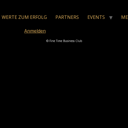
WERTE ZUM ERFOLG
PARTNERS
EVENTS
ME
nnen. Bitte
Anmelden
. Kein Mitglied?
© Fine Time Business Club